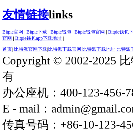
友情链接
links
Bitpie官网
|
Bitpie下载
|
Bitpie钱包
|
Bitpie钱包官网
|
Bitpie钱包
官网
|
Bitpie钱包app下载地址
|
首页
|
比特派官网下载
|
比特派下载官网
|
比特派下载地址
|
比特派
Copyright © 2002-
有
办公座机：400-123-456-7
E - mail：
admin@gmail.c
传真号码：+86-10-123-45