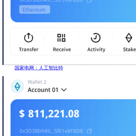
国家电网：人工智比特