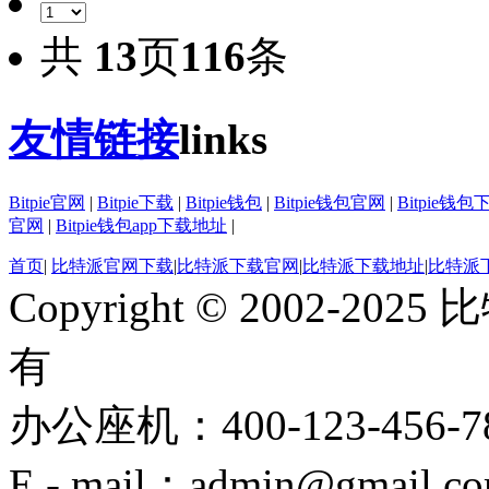
共
13
页
116
条
友情链接
links
Bitpie官网
|
Bitpie下载
|
Bitpie钱包
|
Bitpie钱包官网
|
Bitpie钱包
官网
|
Bitpie钱包app下载地址
|
首页
|
比特派官网下载
|
比特派下载官网
|
比特派下载地址
|
比特派
Copyright © 2002-
有
办公座机：400-123-456-7
E - mail：
admin@gmail.c