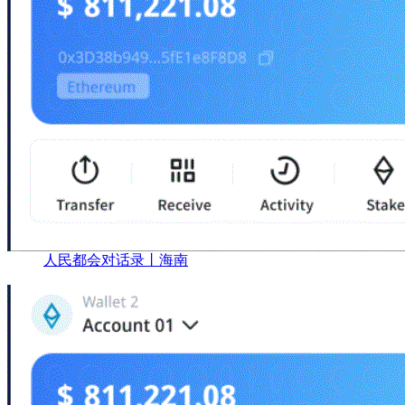
人民都会对话录丨海南