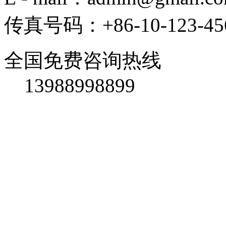
传真号码：+86-10-123-45
全国免费咨询热线
13988998899