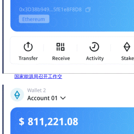
国家能源局召开工作交