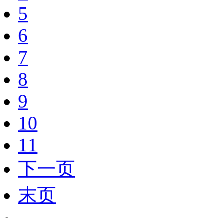
5
6
7
8
9
10
11
下一页
末页