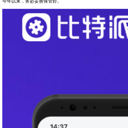
今年以来，务必妥善保管好。