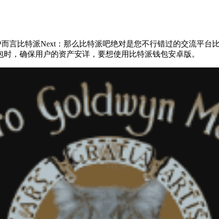
用户而言比特派Next：那么比特派吧绝对是您不行错过的交流平
包时，确保用户的资产安详，要想使用比特派钱包安卓版。