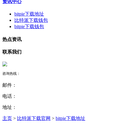
资讯中心
bitpie下载地址
比特派下载钱包
bitpie下载钱包
热点资讯
联系我们
咨询热线：
邮件：
电话：
地址：
主页
>
比特派下载官网
>
bitpie下载地址